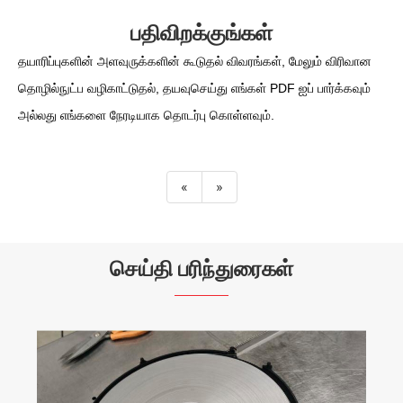
பதிவிறக்குங்கள்
தயாரிப்புகளின் அளவுருக்களின் கூடுதல் விவரங்கள், மேலும் விரிவான
தொழில்நுட்ப வழிகாட்டுதல், தயவுசெய்து எங்கள் PDF ஐப் பார்க்கவும்
அல்லது எங்களை நேரடியாக தொடர்பு கொள்ளவும்.
«
»
செய்தி பரிந்துரைகள்