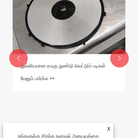


துல்லியமான எஃகு துண்டு வெட்டும் படிகள்
மேலும் பார்க்க >>
X
உங்களுக்கு சிறந்த உலாவல் அனுபவத்தை