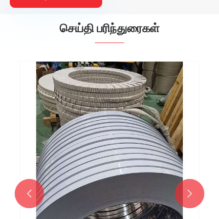
செய்தி பரிந்துரைகள்

