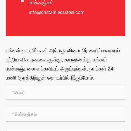

மின்னஞ்சல்
info@qhstainlesssteel.com
எங்கள் தயாரிப்புகள் அல்லது விலை நிர்ணயிப்பாளரைப்
பற்றிய விசாரணைகளுக்கு, தயவுசெய்து உங்கள்
மின்னஞ்சலை எங்களிடம் அனுப்புங்கள், நாங்கள் 24
மணி நேரத்திற்குள் தொடர்பில் இருப்போம்.