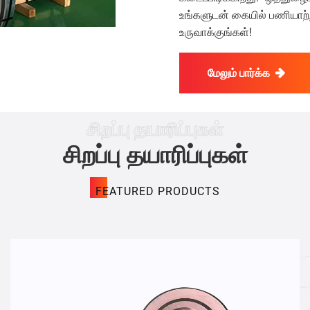
உங்களுடன் கையில் பணியாற்ற
உருவாக்குங்கள்!
மேலும் பார்க்க
சிறப்பு தயாரிப்புகள்
சிறப்பு தயாரிப்புகள்
FEATURED PRODUCTS