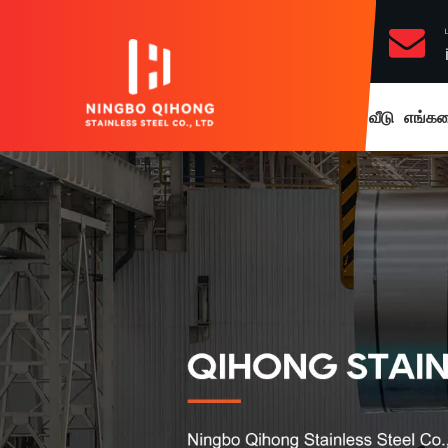
வீடு
எங்களை