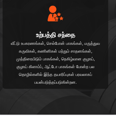
உற்பத்தி சந்தை
வீட்டு உபகரணங்கள், செல்போன் பாகங்கள், மருத்துவ
கருவிகள், கணினிகள் மற்றும் சாதனங்கள்,
முத்திரையிடும் பாகங்கள், நெகிழ்வான குழாய்,
குழாய் கிளாம்ப், ஆட்டோ பாகங்கள் போன்ற பல
தொழில்களில் இந்த தயாரிப்புகள் பரவலாகப்
பயன்படுத்தப்படுகின்றன.