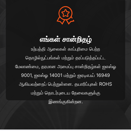
எங்கள் சான்றிதழ்
உற்பத்தி ஆலைகள் காப்புரிமை பெற்ற
தொழில்நுட்பங்கள் மற்றும் தரப்படுத்தப்பட்ட
மேலாண்மை, தரமான அமைப்பு சான்றிதழ்கள் ஐஎஸ்ஓ
9001, ஐஎஸ்ஓ 14001 மற்றும் ஐஏடிஎஃப் 16949
ஆகியவற்றைப் பெற்றுள்ளன. தயாரிப்புகள் ROHS
மற்றும் தொடர்புடைய தேவைகளுக்கு
இணங்குகின்றன.