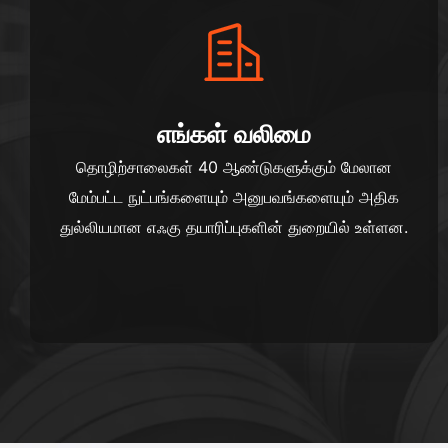
எங்கள் வலிமை
தொழிற்சாலைகள் 40 ஆண்டுகளுக்கும் மேலான
மேம்பட்ட நுட்பங்களையும் அனுபவங்களையும் அதிக
துல்லியமான எஃகு தயாரிப்புகளின் துறையில் உள்ளன.