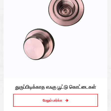
துருப்பிடிக்காத எஃகு சிறகு கொட்டைகள்
மேலும் பார்க்க