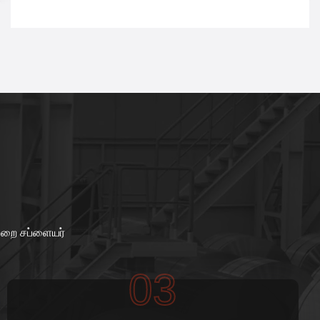
முறை சப்ளையர்
03