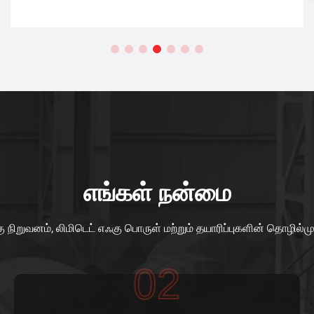
எங்கள் நன்மை
நிறுவனம், லிமிடெட் எஃகு பொருள் மற்றும் தயாரிப்புகளின் தொழில்
02