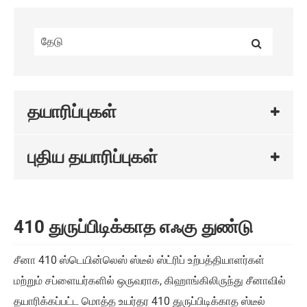
தயாரிப்புகள்
புதிய தயாரிப்புகள்
410 துருப்பிடிக்காத எஃகு துண்டு
சீனா 410 ஸ்டெயின்லெஸ் ஸ்டீல் ஸ்ட்ரிப் உற்பத்தியாளர்கள்
மற்றும் சப்ளையர்களில் ஒருவராக, கிஹாங்கிலிருந்து சீனாவில்
தயாரிக்கப்பட்ட மொத்த உயர்தர 410 துருப்பிடிக்காத ஸ்டீல்