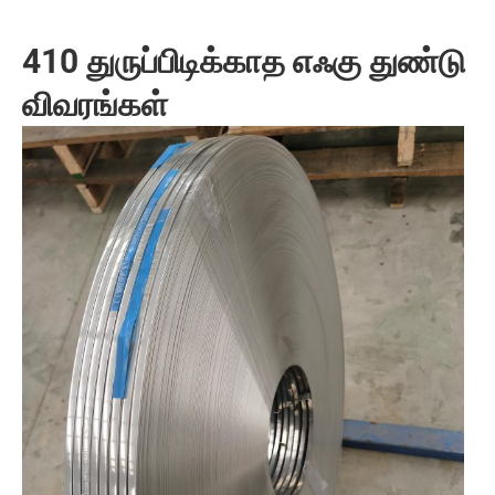
410 துருப்பிடிக்காத எஃகு துண்டு
விவரங்கள்