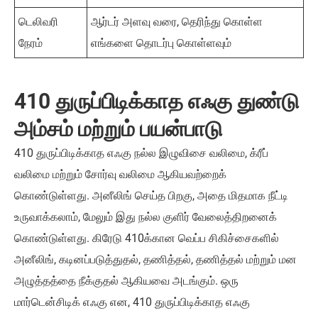
டெலிவரி
ஆர்டர் அளவு வரை, தெரிந்து கொள்ள
நேரம்
எங்களை தொடர்பு கொள்ளவும்
410 துருப்பிடிக்காத எஃகு துண்டு
அம்சம் மற்றும் பயன்பாடு
410 துருப்பிடிக்காத எஃகு நல்ல இழுவிசை வலிமை, க்ரீப்
வலிமை மற்றும் சோர்வு வலிமை ஆகியவற்றைக்
கொண்டுள்ளது. அனீலிங் செய்த பிறகு, அதை மிதமாக நீட்டி
உருவாக்கலாம், மேலும் இது நல்ல குளிர் வேலைத்திறனைக்
கொண்டுள்ளது. கிரேடு 410க்கான வெப்ப சிகிச்சைகளில்
அனீலிங், கடினப்படுத்துதல், தணித்தல், தணித்தல் மற்றும் மன
அழுத்தத்தை நீக்குதல் ஆகியவை அடங்கும். ஒரு
மார்டென்சிடிக் எஃகு என, 410 துருப்பிடிக்காத எஃகு