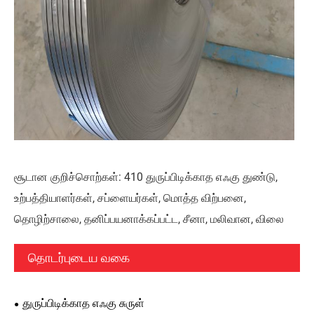
சூடான குறிச்சொற்கள்: 410 துருப்பிடிக்காத எஃகு துண்டு,
உற்பத்தியாளர்கள், சப்ளையர்கள், மொத்த விற்பனை,
தொழிற்சாலை, தனிப்பயனாக்கப்பட்ட, சீனா, மலிவான, விலை
தொடர்புடைய வகை
துருப்பிடிக்காத எஃகு சுருள்