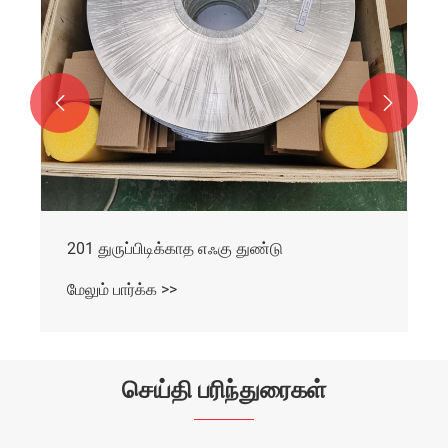


201 துருப்பிடிக்காத எஃகு துண்டு
மேலும் பார்க்க >>
செய்தி பரிந்துரைகள்