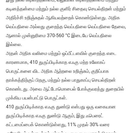
கடினத்தன்மை மற்றும் நல்ல குளிர் சிதைவு செயல்திறன் மற்றும்
அதிர்ச்சி உறிஞ்சுதல் ஆகியவற்றைக் கொண்டுள்ளது. அதிக
வெப்பநிலை அல்லது குறைந்த வெப்பநிலை வெப்பநிலை தேவை,
ஆனால் முன்னுரிமை 370-560 °C இடையே வெப்பநிலை
இல்லை.
அதன் அதிக வலிமை மற்றும் ஒப்பீட்டளவில் குறைந்த எடை
காரணமாக, 410 துருப்பிடிக்காத எஃகு மற்ற உலோகப்
பொருட்களை விட அதிக ஆற்றலை உறிஞ்சும், குறிப்பாக
தாக்கத்திற்குப் பிறகு, மற்றும் நல்ல பாதுகாப்பு செயல்திறன்
கொண்டது. அவை ஆட்டோமொபைல் போக்குவரத்து துறையில்
முக்கிய பயன்பாட்டு பொருட்கள்.
410 துருப்பிடிக்காத எஃகு துண்டு என்பது ஒரு வகையான
துருப்பிடிக்காத எஃகு துண்டு ஆகும், இது ஃபெரைட்
கட்டமைப்பைக் கொண்டுள்ளது, 11% முதல் 30% வரை