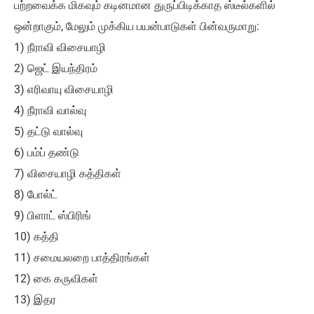
பற்றவைக்க மிகவும் கடினமான துருப்பிடிக்காத ஸ்டீல்களில்
ஒன்றாகும், மேலும் முக்கிய பயன்பாடுகள் பின்வருமாறு:
1) நீராவி விசையாழி
2) ஜெட் இயந்திரம்
3) எரிவாயு விசையாழி
4) நீராவி வால்வு
5) தட்டு வால்வு
6) பம்ப் தண்டு
7) விசையாழி கத்திகள்
8) போல்ட்
9) பிளாட் ஸ்பிரிங்
10) கத்தி
11) சமையலறை பாத்திரங்கள்
12) கை கருவிகள்
13) இதர