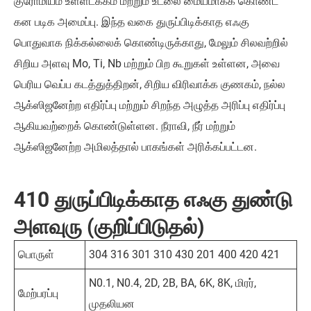
குரோமியம் உள்ளடக்கம் மற்றும் உடலை மையமாகக் கொண்ட
கன படிக அமைப்பு. இந்த வகை துருப்பிடிக்காத எஃகு
பொதுவாக நிக்கல்லைக் கொண்டிருக்காது, மேலும் சிலவற்றில்
சிறிய அளவு Mo, Ti, Nb மற்றும் பிற கூறுகள் உள்ளன, அவை
பெரிய வெப்ப கடத்துத்திறன், சிறிய விரிவாக்க குணகம், நல்ல
ஆக்ஸிஜனேற்ற எதிர்ப்பு மற்றும் சிறந்த அழுத்த அரிப்பு எதிர்ப்பு
ஆகியவற்றைக் கொண்டுள்ளன. நீராவி, நீர் மற்றும்
ஆக்ஸிஜனேற்ற அமிலத்தால் பாகங்கள் அரிக்கப்பட்டன.
410 துருப்பிடிக்காத எஃகு துண்டு
அளவுரு (குறிப்பிடுதல்)
பொருள்
304 316 301 310 430 201 400 420 421
N0.1, N0.4, 2D, 2B, BA, 6K, 8K, மிரர்,
மேற்பரப்பு
முதலியன