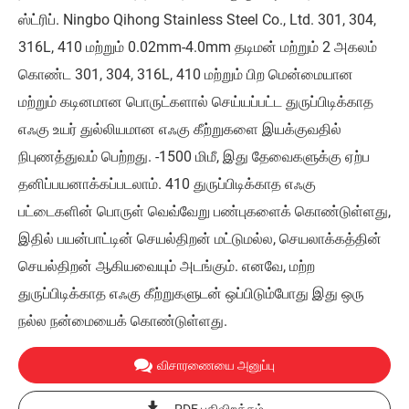
ஸ்ட்ரிப். Ningbo Qihong Stainless Steel Co., Ltd. 301, 304,
316L, 410 மற்றும் 0.02mm-4.0mm தடிமன் மற்றும் 2 அகலம்
கொண்ட 301, 304, 316L, 410 மற்றும் பிற மென்மையான
மற்றும் கடினமான பொருட்களால் செய்யப்பட்ட துருப்பிடிக்காத
எஃகு உயர் துல்லியமான எஃகு கீற்றுகளை இயக்குவதில்
நிபுணத்துவம் பெற்றது. -1500 மிமீ, இது தேவைகளுக்கு ஏற்ப
தனிப்பயனாக்கப்படலாம். 410 துருப்பிடிக்காத எஃகு
பட்டைகளின் பொருள் வெவ்வேறு பண்புகளைக் கொண்டுள்ளது,
இதில் பயன்பாட்டின் செயல்திறன் மட்டுமல்ல, செயலாக்கத்தின்
செயல்திறன் ஆகியவையும் அடங்கும். எனவே, மற்ற
துருப்பிடிக்காத எஃகு கீற்றுகளுடன் ஒப்பிடும்போது இது ஒரு
நல்ல நன்மையைக் கொண்டுள்ளது.
விசாரணையை அனுப்பு
PDF பதிவிறக்கம்