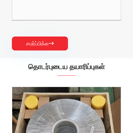
சமர்ப்பிக்க

தொடர்புடைய தயாரிப்புகள்