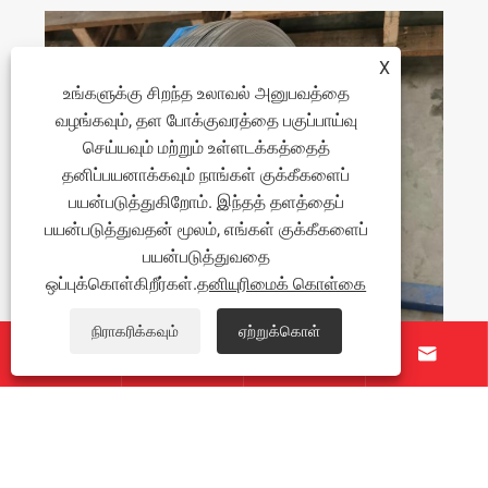
X
உங்களுக்கு சிறந்த உலாவல் அனுபவத்தை
வழங்கவும், தள போக்குவரத்தை பகுப்பாய்வு
செய்யவும் மற்றும் உள்ளடக்கத்தைத்
தனிப்பயனாக்கவும் நாங்கள் குக்கீகளைப்
பயன்படுத்துகிறோம். இந்தத் தளத்தைப்
பயன்படுத்துவதன் மூலம், எங்கள் குக்கீகளைப்
பயன்படுத்துவதை
ஒப்புக்கொள்கிறீர்கள்.
தனியுரிமைக் கொள்கை
நிராகரிக்கவும்
ஏற்றுக்கொள்





