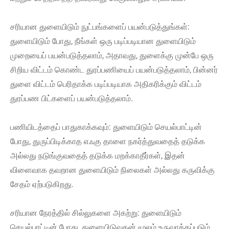
சரியான துளையிடும் நுட்பங்களைப் பயன்படுத்துங்கள்:
துளையிடும் போது, ​​நீங்கள் ஒரு படிப்படியான துளையிடும்
முறையைப் பயன்படுத்தலாம், அதாவது, துளைக்கு முன்பே ஒரு
சிறிய விட்டம் கொண்ட துரப்பணியைப் பயன்படுத்தலாம், பின்னர்
துளை விட்டம் பெரிதாக்க படிப்படியாக அதிகரிக்கும் விட்டம்
துரப்பண பிட்களைப் பயன்படுத்தலாம்.
பணியிடத்தைப் பாதுகாக்கவும்: துளையிடும் செயல்பாட்டின்
போது, ​​துருப்பிடிக்காத எஃகு தாளை நகர்த்துவதைத் தடுக்க
அல்லது நடுங்குவதைத் தடுக்க மறக்காதீர்கள், இதன்
விளைவாக தவறான துளையிடும் நிலைகள் அல்லது கருவிக்கு
சேதம் ஏற்படுகிறது.
சரியான நேரத்தில் சில்லுகளை அகற்று: துளையிடும்
செயல்பாட்டின் போது, ​​துளையிடுவதன் மூலம் உருவாக்கப்படும்