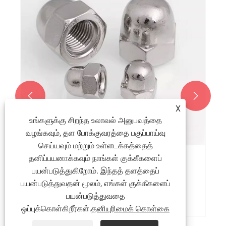


X
உங்களுக்கு சிறந்த உலாவல் அனுபவத்தை
வழங்கவும், தள போக்குவரத்தை பகுப்பாய்வு
செய்யவும் மற்றும் உள்ளடக்கத்தைத்
தனிப்பயனாக்கவும் நாங்கள் குக்கீகளைப்
சரியான M8 டோம் நட்டு எவ்வாறு தேர்வு
பயன்படுத்துகிறோம். இந்தத் தளத்தைப்
செய்வது
பயன்படுத்துவதன் மூலம், எங்கள் குக்கீகளைப்
மேலும் பார்க்க >>
பயன்படுத்துவதை
ஒப்புக்கொள்கிறீர்கள்.
தனியுரிமைக் கொள்கை