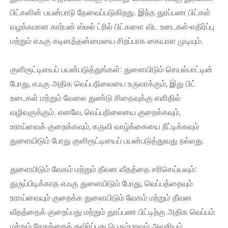
பிட்களின் பயன்பாடு தேவைப்படுகிறது. இந்த துரப்பண பிட்கள்
வழக்கமான கார்பன் ஸ்டீல் ட்ரில் பிட்களை விட உடைகள்-எதிர்ப்பு
மற்றும் எஃகு கடினத்தன்மையை சிறப்பாக கையாள முடியும்.
குளிரூட்டியைப் பயன்படுத்துங்கள்: துளையிடும் செயல்பாட்டின்
போது, ​​எஃகு அதிக வெப்பநிலையை உருவாக்கும், இது பிட்
உடைகள் மற்றும் வேலை துண்டு சிதைவுக்கு எளிதில்
வழிவகுக்கும். எனவே, வெப்பநிலையை குறைக்கவும்,
உராய்வைக் குறைக்கவும், கருவி வாழ்க்கையை நீட்டிக்கவும்
துளையிடும் போது குளிரூட்டியைப் பயன்படுத்துவது நல்லது.
துளையிடும் வேகம் மற்றும் தீவன வீதத்தை சரிசெய்யவும்:
துருப்பிடிக்காத எஃகு துளையிடும் போது, ​​வெப்பத்தையும்
உராய்வையும் குறைக்க துளையிடும் வேகம் மற்றும் தீவன
வீதத்தைக் குறைப்பது மற்றும் துரப்பண பிட்டிற்கு அதிக வெப்பம்
மற்றும் சேதத்தைத் தவிர்ப்பது பெரும்பாலும் அவசியம்.