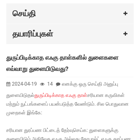
செய்தி
தயாரிப்புகள்
துருப்பிடிக்காத எஃகு தாள்களில் துளைகளை
எவ்வாறு துளையிடுவது?
2024-04-19
14
எனக்கு ஒரு செய்தி அனுப்பு
துளையிடுதல்
துருப்பிடிக்காத எஃகு தாள்
சரியான கருவிகள்
மற்றும் நுட்பங்களைப் பயன்படுத்த வேண்டும். சில பொதுவான
முறைகள் இங்கே:
சரியான துரப்பண பிட்டைத் தேர்வுசெய்க: துளைகளுக்கு
துளையிடும் அதிவேக எஃகு அல்லது கோபால்ட் எஃகு துரப்பண